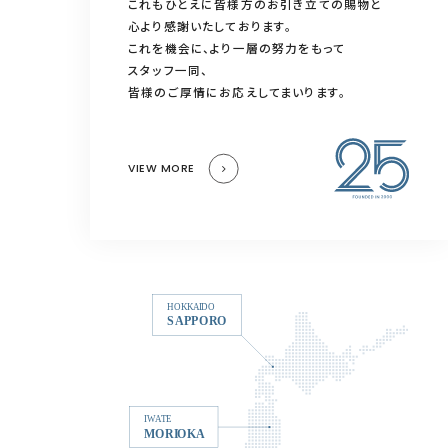
これもひとえに皆様方のお引き立ての賜物と
心より感謝いたしております。
これを機会に、より一層の努力をもって
スタッフ一同、
皆様のご厚情にお応えしてまいります。
VIEW MORE