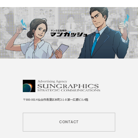
〒980-0014 仙台市青葉区本町2-1-8 第一広瀬ビル4階
CONTACT