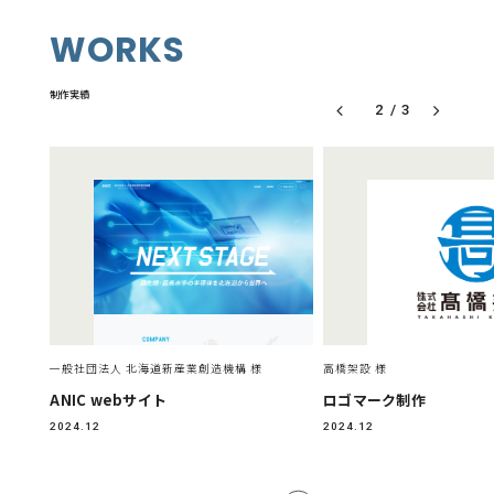
WORKS
制作実績
2
/
3
一般社団法人 北海道新産業創造機構 様
高橋架設 様
ANIC webサイト
ロゴマーク制作
2024.12
2024.12