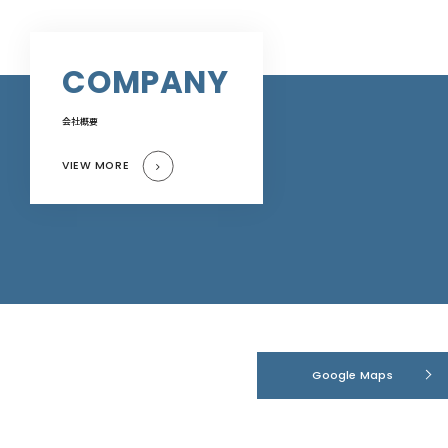
COMPANY
会社概要
VIEW MORE
Google Maps